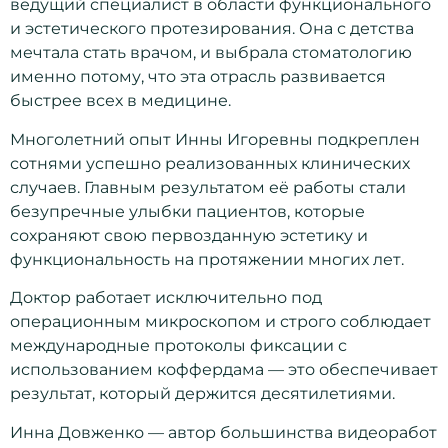
ведущий специалист в
области функционального
и эстетического протезирования
. Она с детства
мечтала стать врачом, и выбрала стоматологию
именно потому, что эта отрасль развивается
быстрее всех в медицине.
Многолетний опыт Инны Игоревны подкреплен
сотнями успешно реализованных клинических
случаев. Главным результатом её работы стали
безупречные улыбки пациентов, которые
сохраняют свою первозданную эстетику и
функциональность на протяжении многих лет.
Доктор работает исключительно под
операционным микроскопом и строго соблюдает
международные протоколы фиксации с
использованием коффердама — это обеспечивает
результат, который держится десятилетиями.
Инна Довженко — автор большинства видеоработ