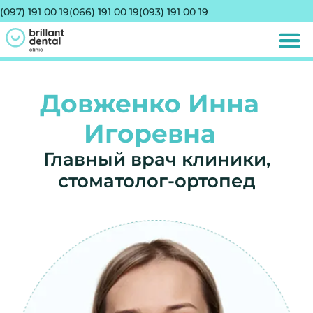
(097) 191 00 19
(066) 191 00 19
(093) 191 00 19
Довженко Инна
Игоревна
Главный врач клиники,
стоматолог-ортопед