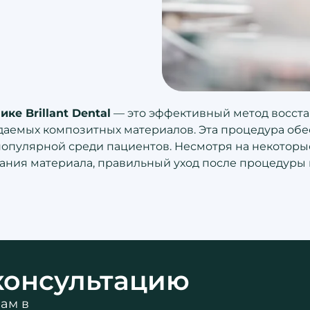
е Brillant Dental
— это эффективный метод восста
емых композитных материалов. Эта процедура обес
популярной среди пациентов. Несмотря на некоторые
ния материала, правильный уход после процедуры 
консультацию
ам в