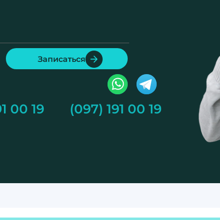
Записаться
91 00 19
(097) 191 00 19