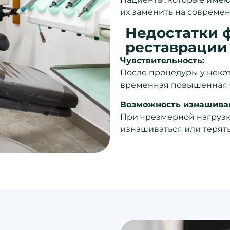
их заменить на совреме
Недостатки 
реставрации
Чувствительность:
После процедуры у неко
временная повышенная ч
Возможность изнашива
При чрезмерной нагрузк
изнашиваться или терят