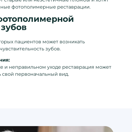
нные фотополимерные реставрации.
фотополимерной
 зубов
торых пациентов может возникать
увствительность зубов.
ния:
е и неправильном уходе реставрация может
ь свой первоначальный вид.