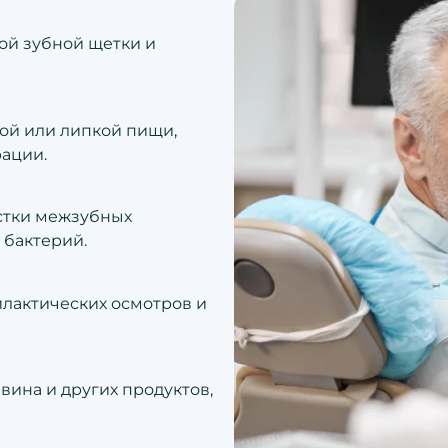
ой зубной щетки и
ой или липкой пищи,
ации.
истки межзубных
 бактерий.
лактических осмотров и
вина и других продуктов,