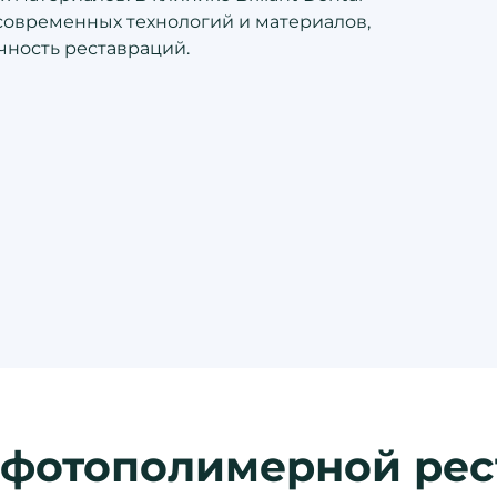
современных технологий и материалов,
чность реставраций.
фотополимерной рес