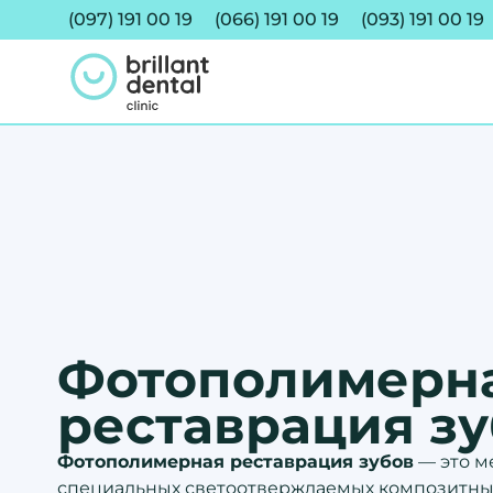
(097) 191 00 19
(066) 191 00 19
(093) 191 00 19
Фотополимерн
реставрация з
Фотополимерная реставрация зубов
— это м
специальных светоотверждаемых композитных м