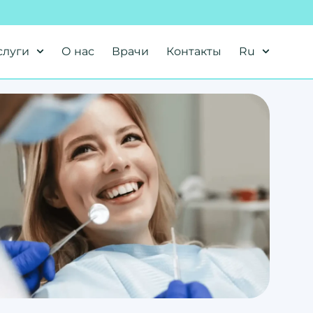
слуги
О нас
Врачи
Контакты
Ru