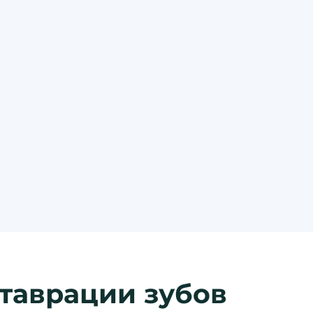
таврации зубов