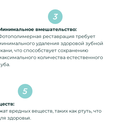
Минимальное вмешательство:
Фотополимерная реставрация требует
минимального удаления здоровой зубной
ткани, что способствует сохранению
максимального количества естественного
зуба.
ществ:
т вредных веществ, таких как ртуть, что
ля здоровья.