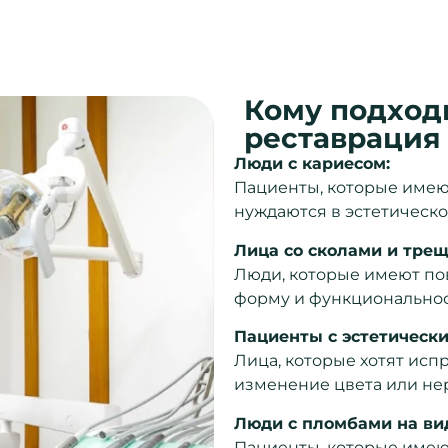
Кому подход
реставрация
Люди с кариесом:
Пациенты, которые имеют
нуждаются в эстетическо
Лица со сколами и трещ
Люди, которые имеют по
форму и функциональнос
Пациенты с эстетическ
Лица, которые хотят испр
изменение цвета или не
Люди с пломбами на ви
Пациенты, которые имею